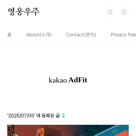
본문 바로가기
영웅우주
홈
About(소개)
Contact(문의)
Privacy P
2025/07/05
2