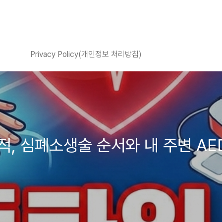
)
Privacy Policy(개인정보 처리방침)
, 심폐소생술 순서와 내 주변 AED