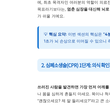
에, 최초 목격자인 여러분의 역할이 의료진
목표라기보다는,
멈춘 심장을 대신해 뇌로
가 쉬울 거예요.
💡
핵심 요약:
이번 섹션의 핵심은
“4
1초가 뇌 손상으로 이어질 수 있으니 
2. 심폐소생술(CPR) 1단계: 의식 확
쓰러진 사람을 발견하면 가장 먼저 어깨를
나 몸을 심하게 흔들지 마세요. 목이나 척
"괜찮으세요? 제 말 들리세요?"라고 큰 