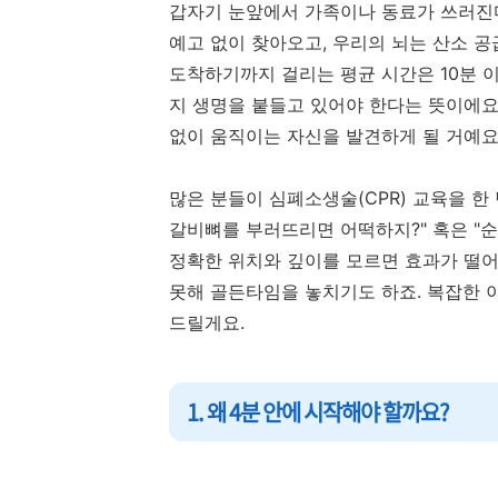
갑자기 눈앞에서 가족이나 동료가 쓰러진다
예고 없이 찾아오고, 우리의 뇌는 산소 
도착하기까지 걸리는 평균 시간은 10분 이
지 생명을 붙들고 있어야 한다는 뜻이에요
없이 움직이는 자신을 발견하게 될 거예요
많은 분들이 심폐소생술(CPR) 교육을 한
갈비뼈를 부러뜨리면 어떡하지?" 혹은 "순
정확한 위치와 깊이를 모르면 효과가 떨어질
못해 골든타임을 놓치기도 하죠. 복잡한 이
드릴게요.
1. 왜 4분 안에 시작해야 할까요?