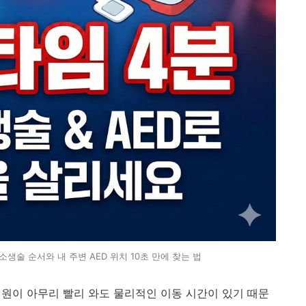
소생술 순서와 내 주변 AED 위치 10초 만에 찾는 법
대원이 아무리 빨리 와도 물리적인 이동 시간이 있기 때문