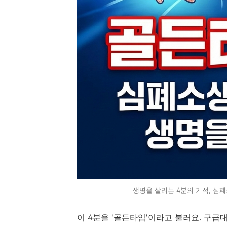
생명을 살리는 4분의 기적, 심폐
이 4분을 '골든타임'이라고 불러요. 구급