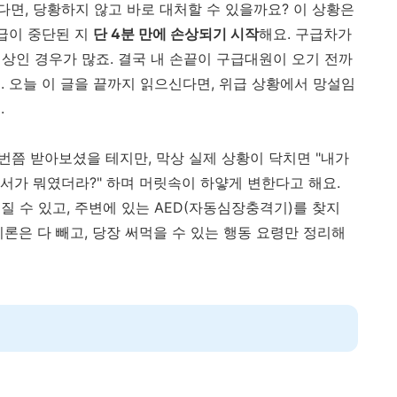
면, 당황하지 않고 바로 대처할 수 있을까요? 이 상황은
공급이 중단된 지
단 4분 만에 손상되기 시작
해요. 구급차가
상인 경우가 많죠. 결국 내 손끝이 구급대원이 오기 전까
. 오늘 이 글을 끝까지 읽으신다면, 위급 상황에서 망설임
.
 번쯤 받아보셨을 테지만, 막상 실제 상황이 닥치면 "내가
서가 뭐였더라?" 하며 머릿속이 하얗게 변한다고 해요.
 수 있고, 주변에 있는 AED(자동심장충격기)를 찾지
론은 다 빼고, 당장 써먹을 수 있는 행동 요령만 정리해