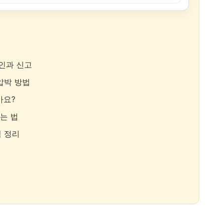
확인과 신고
 압박 방법
가요?
찾는 법
벽 정리