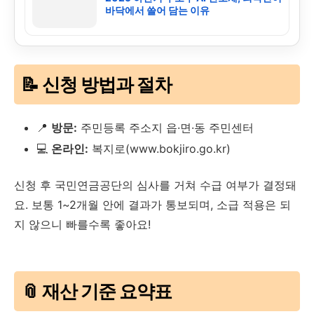
바닥에서 쓸어 담는 이유
📝 신청 방법과 절차
📍
방문:
주민등록 주소지 읍·면·동 주민센터
💻
온라인:
복지로(www.bokjiro.go.kr)
신청 후 국민연금공단의 심사를 거쳐 수급 여부가 결정돼
요. 보통 1~2개월 안에 결과가 통보되며, 소급 적용은 되
지 않으니 빠를수록 좋아요!
📎 재산 기준 요약표