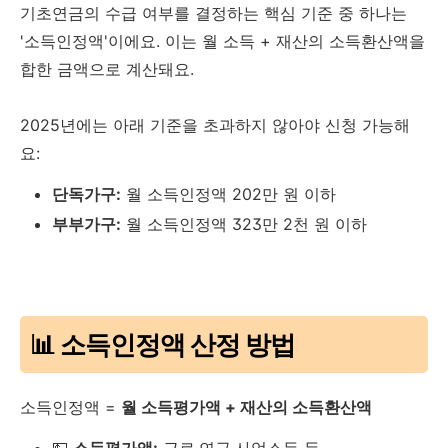
기초연금의 수급 여부를 결정하는 핵심 기준 중 하나는
'소득인정액'이에요. 이는 월 소득 + 재산의 소득환산액을
합한 금액으로 계산돼요.
2025년에는 아래 기준을 초과하지 않아야 신청 가능해
요:
단독가구:
월 소득인정액 202만 원 이하
부부가구:
월 소득인정액 323만 2천 원 이하
📊 소득인정액 산정 방법
소득인정액 =
월 소득평가액 + 재산의 소득환산액
💵
소득평가액:
근로·연금·사업소득 등