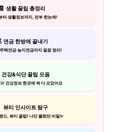
🧾
생활 꿀팁 총정리
터 생활정보까지, 전부 한눈에!

연금 한방에 끝내기
주택연금·농지연금까지 깔끔 정리!
건강&식단 꿀팁 모음
다! 건강정보 한곳에 싹 다 모았어요

뷰티 인사이트 탐구
렌드, 뷰티 꿀팁! 나만 몰랐던 비밀✨