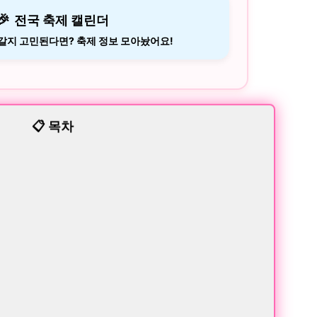
🎉
전국 축제 캘린더
 갈지 고민된다면? 축제 정보 모아놨어요!
📋 목차