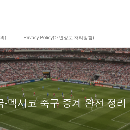
문의)
Privacy Policy(개인정보 처리방침)
한국-멕시코 축구 중계 완전 정리