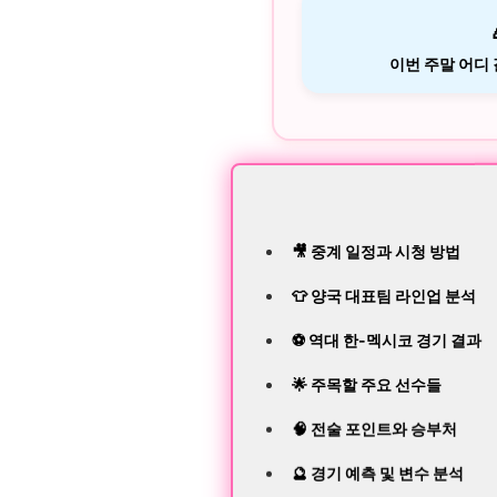
이번 주말 어디
🎥 중계 일정과 시청 방법
👕 양국 대표팀 라인업 분석
⚽ 역대 한-멕시코 경기 결과
🌟 주목할 주요 선수들
🧠 전술 포인트와 승부처
🔮 경기 예측 및 변수 분석