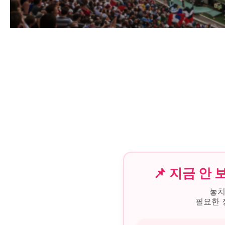
📌 지금 안
놓치
필요한 